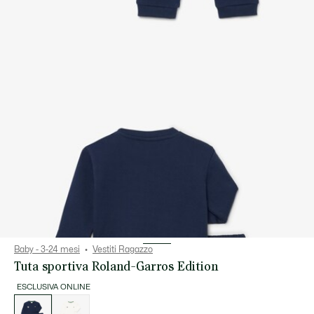
Baby - 3-24 mesi
Vestiti Ragazzo
Tuta sportiva Roland-Garros Edition
ESCLUSIVA ONLINE
Elenco
delle
varianti