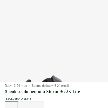
Baby - 3-24 mesi
Scarpe da baby (3-24 mesi)
Sneakers da neonato Storm 96 2K Lite
ESCLUSIVA ONLINE
Elenco
delle
varianti