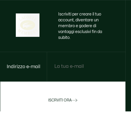
Iscriviti per creare il tuo
account, diventare un
membro e godere di
vantaggi esclusivi fin da
subito.
Indirizzo e-mail
ISCRVITI ORA