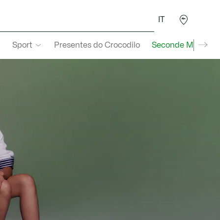
IT
Sport
Presentes do Crocodilo
Seconde Main