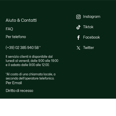
Instagram
Aiuto & Contatti
Tiktok
FAQ
Per telefono
Facebook
(+39) 02 385 940 58
*
Twitter
Il servizio clienti è disponibile dal
lunedì al venerdì, dalle 9:00 alle 19:00
e il sabato dalle 9:00 alle 12:00.
*Al costo di una chiamata locale, a
seconda dell'operatore telefonico.
Per Email
Diritto di recesso