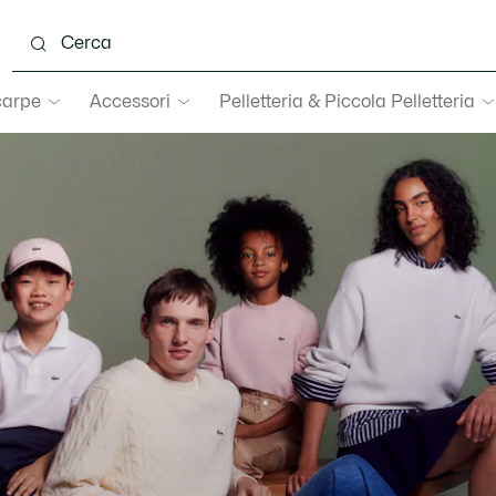
carpe
Accessori
Pelletteria & Piccola Pelletteria