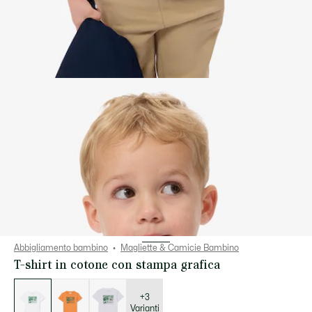
Abbigliamento bambino
Magliette & Camicie Bambino
T-shirt in cotone con stampa grafica
Elenco
delle
varianti
+3
Varianti