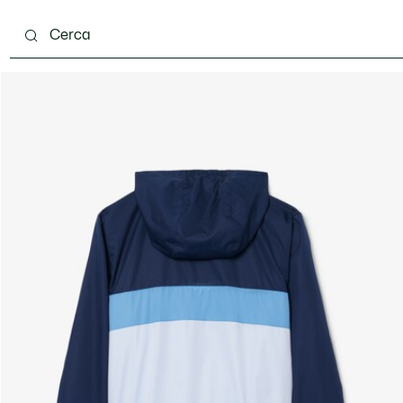
 mesi
Bambini - 2-7 anni
Bambini - 8-16 anni