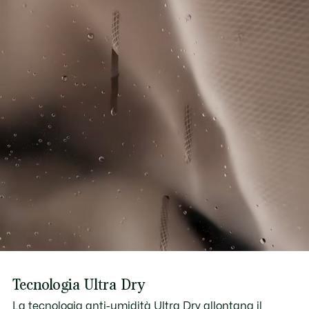
Tecnologia Ultra Dry
La tecnologia anti-umidità Ultra Dry allontana il