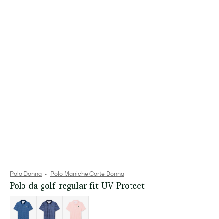
Polo Donna
Polo Maniche Corte Donna
Polo da golf regular fit UV Protect
Elenco
delle
varianti