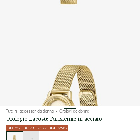
Tutti gli accessori da donna
Orologi da donna
Orologio Lacoste Parisienne in acciaio
ULTIMO PRODOTTO GIÀ RISERVATO
Elenco
delle
varianti
+2