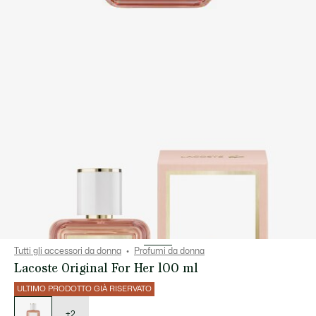
Tutti gli accessori da donna
Profumi da donna
Lacoste Original For Her 100 ml
ULTIMO PRODOTTO GIÀ RISERVATO
Elenco
delle
varianti
+2