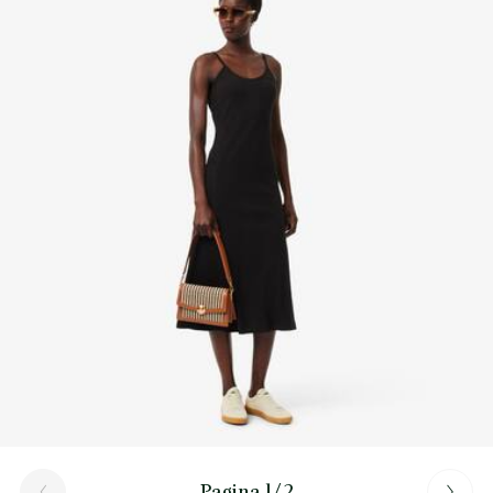
Scopri di più qui
Interno: 1 scomparto piatto, 2 aperture
Interno: 1 scomparto per carte e tessere, 1 tasca con zip
Da portare a spalla o a tracolla
Pagina 1/2