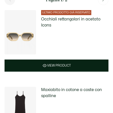
ULTIMO PRODOTTO GIÀ RISERVATO
Occhiali rettangolari in acetato
Icons
VIEW PRODUCT
Maxiabito in cotone a coste con
spalline