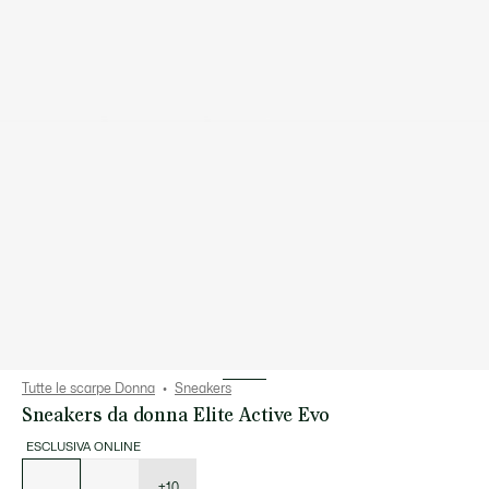
Tutte le scarpe Donna
Sneakers
Sneakers da donna Elite Active Evo
ESCLUSIVA ONLINE
Elenco
delle
varianti
+10