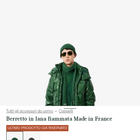
Tutti gli accessori da uomo
Cappelli
Berretto in lana fiammata Made in France
ULTIMO PRODOTTO GIÀ RISERVATO
Elenco
delle
varianti