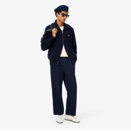
NON STIRARE
Scopri di più qui
LAVAGGIO A SECCO NORMALE