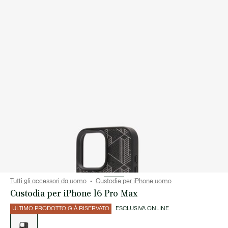
Tutti gli accessori da uomo
Custodie per iPhone uomo
Custodia per iPhone 16 Pro Max
ULTIMO PRODOTTO GIÀ RISERVATO
ESCLUSIVA ONLINE
Elenco
delle
varianti