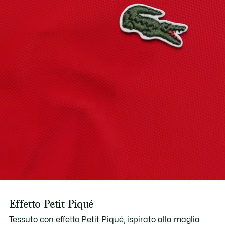
Scopri di più qui
Effetto Petit Piqué
Tessuto con effetto Petit Piqué, ispirato alla maglia