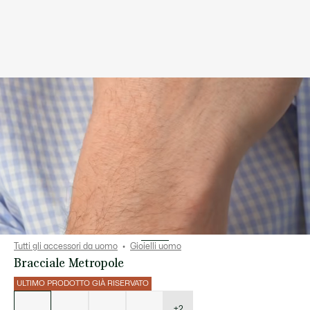
Tutti gli accessori da uomo
Gioielli uomo
Bracciale Metropole
ULTIMO PRODOTTO GIÀ RISERVATO
Elenco
delle
varianti
+2