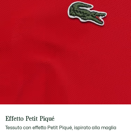
Scopri di più qui
Effetto Petit Piqué
Tessuto con effetto Petit Piqué, ispirato alla maglia