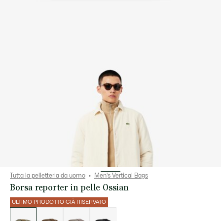
Tutta la pelletteria da uomo
Men's Vertical Bags
Borsa reporter in pelle Ossian
ULTIMO PRODOTTO GIÀ RISERVATO
Elenco
delle
varianti