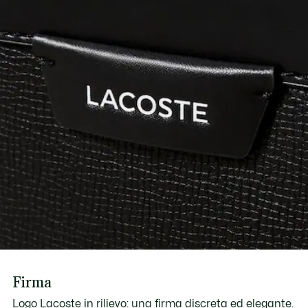
Firma
Logo Lacoste in rilievo: una firma discreta ed elegante.