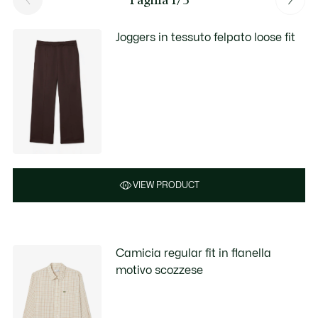
Joggers in tessuto felpato loose fit
VIEW PRODUCT
Camicia regular fit in flanella
motivo scozzese