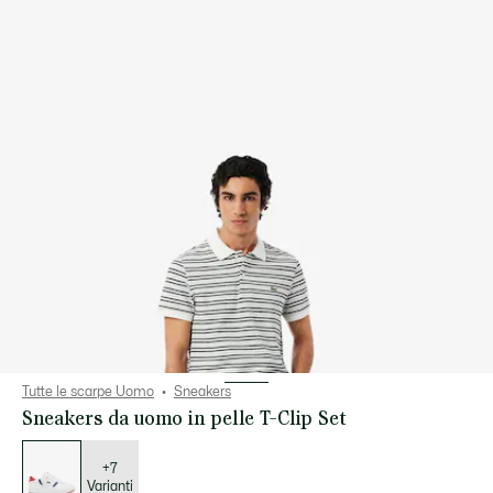
Tutte le scarpe Uomo
Sneakers
Sneakers da uomo in pelle T-Clip Set
Elenco
delle
varianti
+7
Varianti