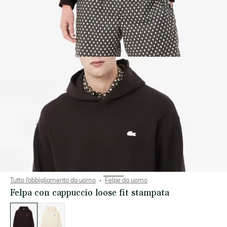
Tutto l’abbigliamento da uomo
Felpe da uomo
Felpa con cappuccio loose fit stampata
Elenco
delle
varianti