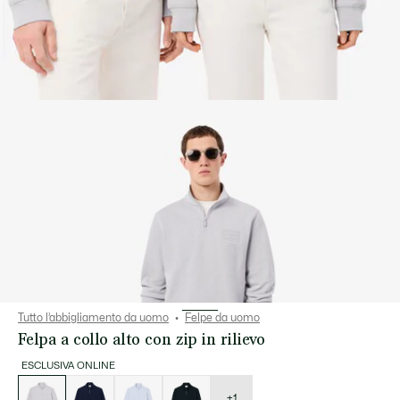
Tutto l’abbigliamento da uomo
Felpe da uomo
Felpa a collo alto con zip in rilievo
ESCLUSIVA ONLINE
Elenco
delle
varianti
+1