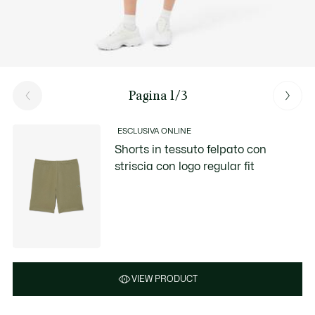
Pagina 1/3
ESCLUSIVA ONLINE
Shorts in tessuto felpato con
striscia con logo regular fit
VIEW PRODUCT