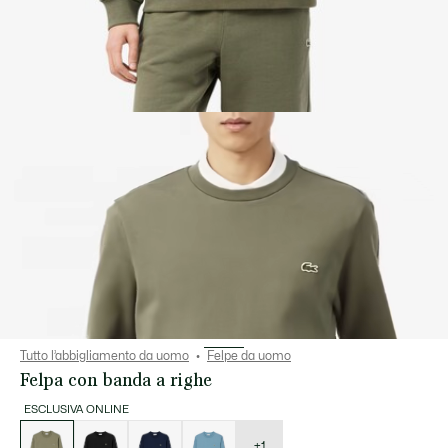
Tutto l’abbigliamento da uomo
Felpe da uomo
Felpa con banda a righe
ESCLUSIVA ONLINE
Elenco
delle
varianti
+1