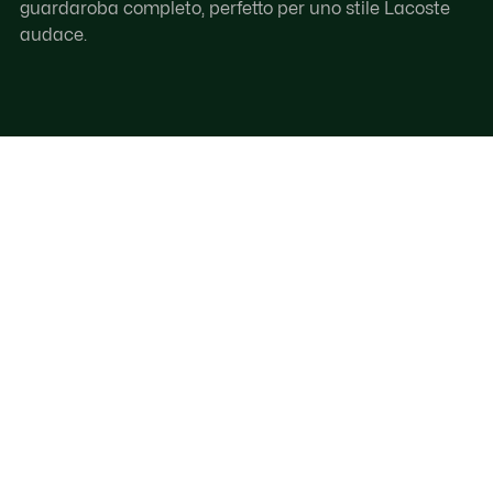
guardaroba completo, perfetto per uno stile Lacoste
audace.