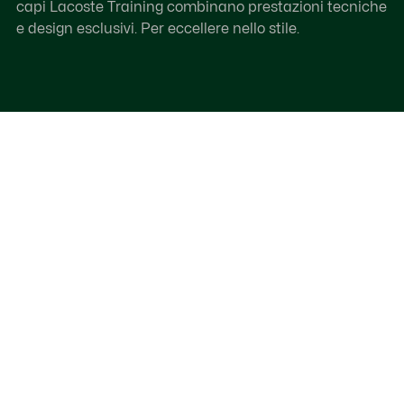
capi Lacoste Training combinano prestazioni tecniche
e design esclusivi. Per eccellere nello stile.