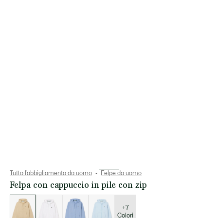
Tutto l’abbigliamento da uomo
Felpe da uomo
Felpa con cappuccio in pile con zip
Elenco
delle
varianti
+7
Colori