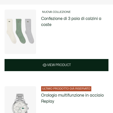
NUOVA COLLEZIONE
Confezione di 3 paia di calzini a
coste
VIEW PRODUCT
ULTIMO PRODOTTO GIÀ RISERVATO
Orologio multifunzione in acciaio
Replay