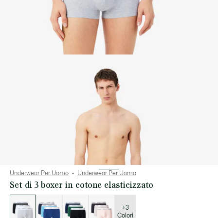
Underwear Per Uomo
Underwear Per Uomo
Set di 3 boxer in cotone elasticizzato
Elenco
delle
varianti
+3
Colori