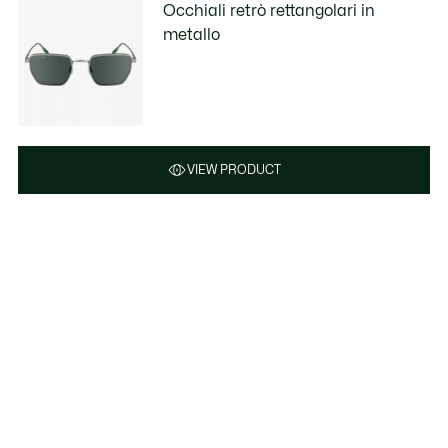
Occhiali retrò rettangolari in
metallo
VIEW PRODUCT