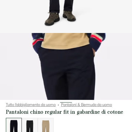
Tutto l’abbigliamento da uomo
Pantaloni & Bermuda da uomo
Pantaloni chino regular fit in gabardine di cotone
Elenco
delle
varianti