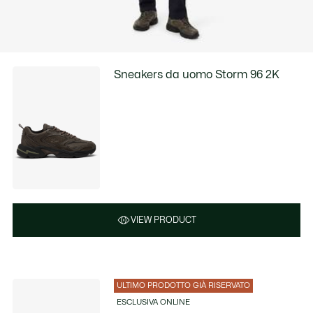
Sneakers da uomo Storm 96 2K
VIEW PRODUCT
ULTIMO PRODOTTO GIÀ RISERVATO
ESCLUSIVA ONLINE