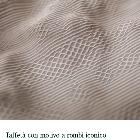
Taffetà con motivo a rombi iconico