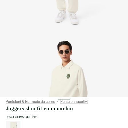
Pantaloni & Bermuda da uomo
Pantaloni sportivi
Joggers slim fit con marchio
ESCLUSIVA ONLINE
Elenco
delle
varianti