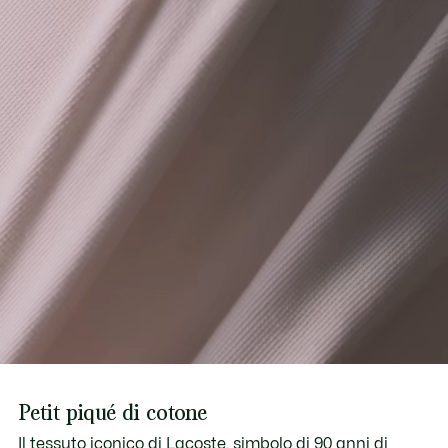
Petit piqué di cotone
Il tessuto iconico di Lacoste, simbolo di 90 anni di