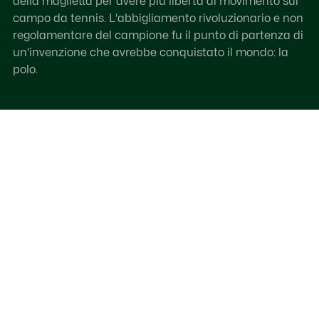
della maglietta per avere più libertà di movimento sul
campo da tennis. L'abbigliamento rivoluzionario e non
regolamentare del campione fu il punto di partenza di
un'invenzione che avrebbe conquistato il mondo: la
polo.