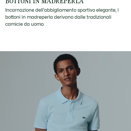
BOTTONI IN MADREPERLA
Incarnazione dell'abbigliamento sportivo elegante, i
bottoni in madreperla derivano dalle tradizionali
camicie da uomo.