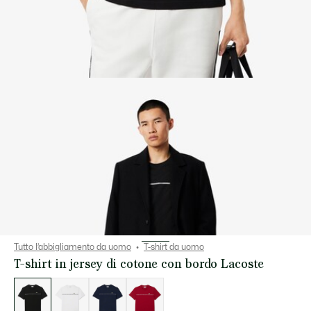
Tutto l’abbigliamento da uomo
T-shirt da uomo
T-shirt in jersey di cotone con bordo Lacoste
Elenco
delle
varianti