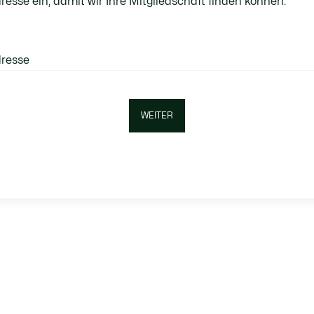
resse ein, damit wir Ihre Mitgliedschaft finden können.
dresse