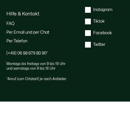
Instagram
Hilfe & Kontakt
Tiktok
FAQ
Per Email und per Chat
Facebook
Per Telefon
Twitter
(+49) 06 98 679 80 90
*
Montags bis freitags von 9 bis 19 Uhr
und samstags von 9 bis 16 Uhr
*
Anruf zum Ortstarif, je nach Anbieter.