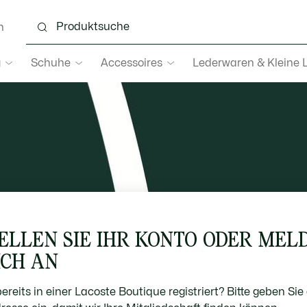
n
g
Schuhe
Accessoires
Lederwaren & Kleine 
ELLEN SIE IHR KONTO ODER MEL
ICH AN
bereits in einer Lacoste Boutique registriert? Bitte geben Sie