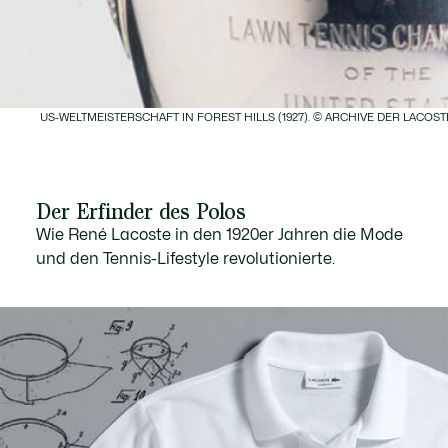
US-WELTMEISTERSCHAFT IN FOREST HILLS (1927). © ARCHIVE DER LACOST
Der Erfinder des Polos
Wie René Lacoste in den 1920er Jahren die Mode
und den Tennis-Lifestyle revolutionierte.