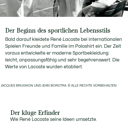
Der Beginn des sportlichen Lebensstils
Bald darauf kleidete René Lacoste bei internationalen
Spielen Freunde und Familie im Poloshirt ein. Der Zeit
voraus entwickelte er moderne Sportbekleidung:
leicht, anpassungsfähig und sehr begehrenswert. Die
Werte von Lacoste wurden etabliert.
S, JACQUES BRUGNON UND JEAN BOROTRA. © ALLE RECHTE VORBEHALTEN
Der kluge Erfinder
Wie René Lacoste seine Ideen umsetzte.