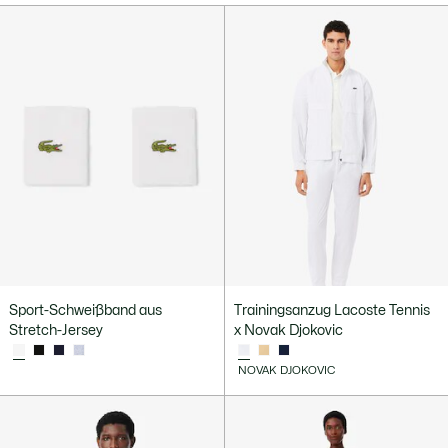
Sport-Schweißband aus
Trainingsanzug Lacoste Tennis
Stretch-Jersey
x Novak Djokovic
NOVAK DJOKOVIC