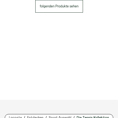
folgenden Produkte sehen
Lacoste
Entdecken
Sport Auswahl
Die Tennis Kollektion