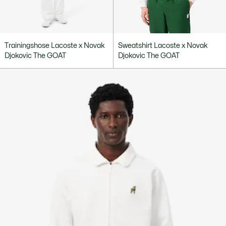
Trainingshose Lacoste x Novak
Sweatshirt Lacoste x Novak
Djokovic The GOAT
Djokovic The GOAT