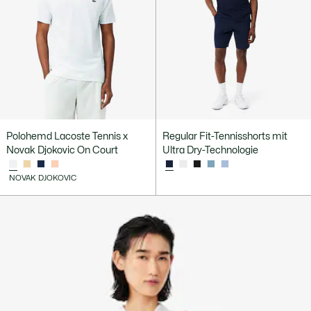
Polohemd Lacoste Tennis x
Regular Fit-Tennisshorts mit
Novak Djokovic On Court
Ultra Dry-Technologie
NOVAK DJOKOVIC