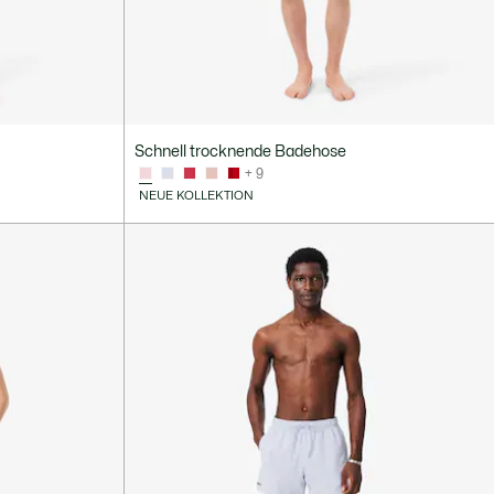
Schnell trocknende Badehose
+ 9
NEUE KOLLEKTION