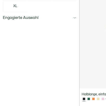
XL
Engagierte Auswahl
Halblange, einf