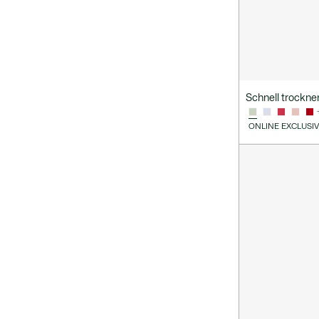
Schnell trockn
ONLINE EXCLUSI