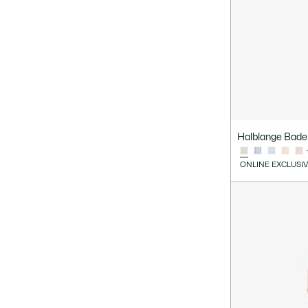
Halblange Badeh
ONLINE EXCLUSI