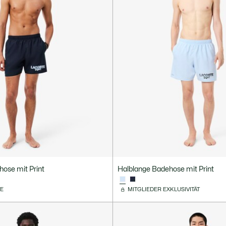
ose mit Print
Halblange Badehose mit Print
VE
MITGLIEDER EXKLUSIVITÄT