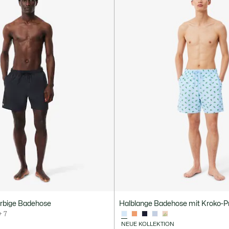
arbige Badehose
Halblange Badehose mit Kroko-Pr
+ 7
NEUE KOLLEKTION