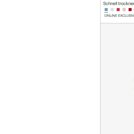
Schnell trockn
ONLINE EXCLUSI