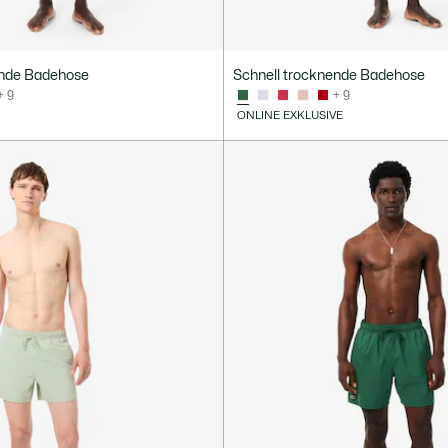
ende Badehose
Schnell trocknende Badehose
+ 9
+ 9
ONLINE EXKLUSIVE