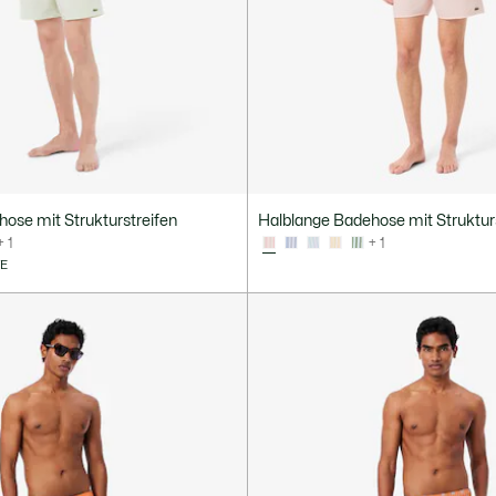
ose mit Strukturstreifen
Halblange Badehose mit Struktur
+ 1
+ 1
VE