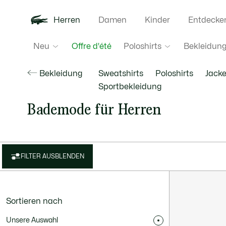
Herren
Damen
Kinder
Entdecke
Neu
Poloshirts
Bekleidun
Offre d'été
Bekleidung
Sweatshirts
Poloshirts
Jack
Sportbekleidung
Bademode für Herren
FILTER AUSBLENDEN
Sortieren nach
Unsere Auswahl