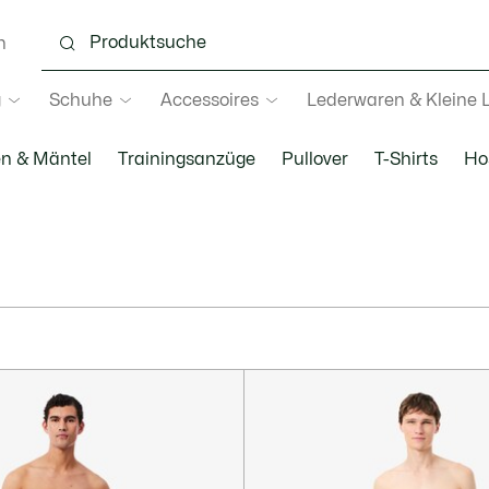
n
g
Schuhe
Accessoires
Lederwaren & Kleine 
en & Mäntel
Trainingsanzüge
Pullover
T-Shirts
Ho