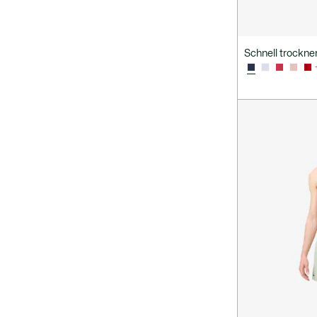
Schnell trockn