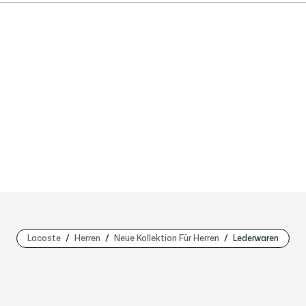
Lacoste
Herren
Neue Kollektion Für Herren
Lederwaren