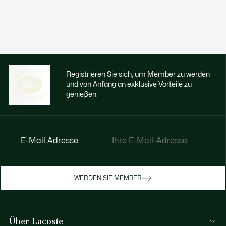
Registrieren Sie sich, um Member zu werden
und von Anfang an exklusive Vorteile zu
genießen.
E-Mail Adresse
Jetzt exklusive Vorteile genießen
Werden Sie Mitglied oder melden Sie sich
WERDEN SIE MEMBER
an, um Prämien bei Ihren Einkäufen zu
erhalten
Über Lacoste
REGISTRIERUNG