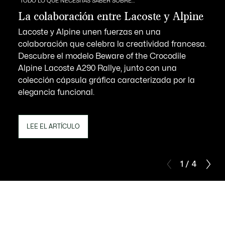
TODO LO QUE NECESITAS SABER SOBRE…
La colaboración entre Lacoste y Alpine
Lacoste y Alpine unen fuerzas en una
colaboración que celebra la creatividad francesa.
Descubre el modelo Beware of the Crocodile
Alpine Lacoste A290 Rallye, junto con una
colección cápsula gráfica caracterizada por la
elegancia funcional.
LEE EL ARTÍCULO
1 / 4