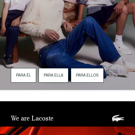
PARA ÉL
PARA ELLA
PARA ELLOS
We are Lacoste