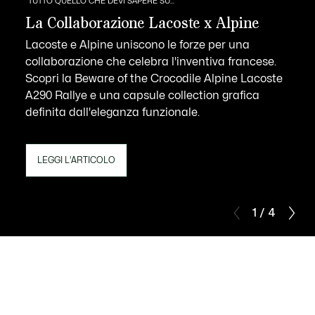
TUTTO QUELLO CHE DEVI SAPERE SU...
La Collaborazione Lacoste x Alpine
Lacoste e Alpine uniscono le forze per una
collaborazione che celebra l'inventiva francese.
Scopri la Beware of the Crocodile Alpine Lacoste
A290 Rallye e una capsule collection grafica
definita dall'eleganza funzionale.
LEGGI L'ARTICOLO
1 / 4