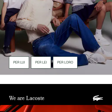
PER LUI
PER LEI
PER LORO
We are Lacoste