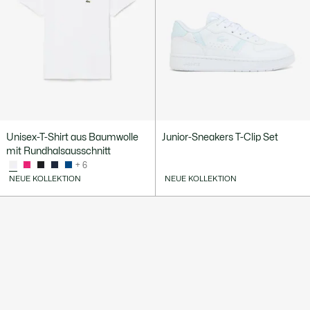
Unisex-T-Shirt aus Baumwolle
Junior-Sneakers T-Clip Set
mit Rundhalsausschnitt
+ 6
NEUE KOLLEKTION
NEUE KOLLEKTION