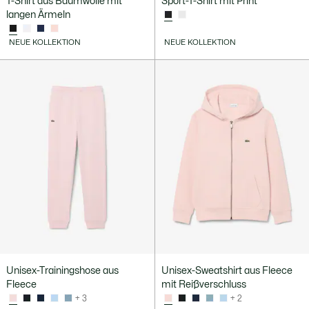
T-Shirt aus Baumwolle mit
Sport-T-Shirt mit Print
langen Ärmeln
NEUE KOLLEKTION
NEUE KOLLEKTION
Unisex-Trainingshose aus
Unisex-Sweatshirt aus Fleece
Fleece
mit Reißverschluss
+ 3
+ 2