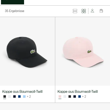
35 Ergebnisse
Kappe aus Baumwoll-Twill
Kappe aus Baumwoll-Twill
+ 2
+ 2