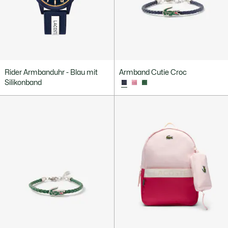
Rider Armbanduhr - Blau mit
Armband Cutie Croc
Silikonband