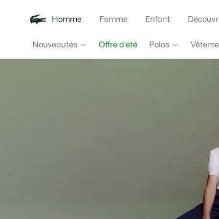
Homme
Femme
Enfant
Découvr
Lacoste
Nouveautés
Polos
Vêteme
Offre d'été