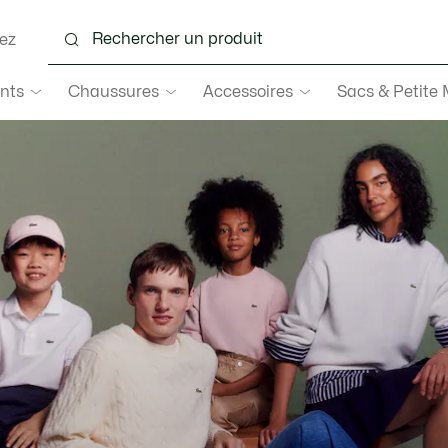
ez
nts
Chaussures
Accessoires
Sacs & Petite