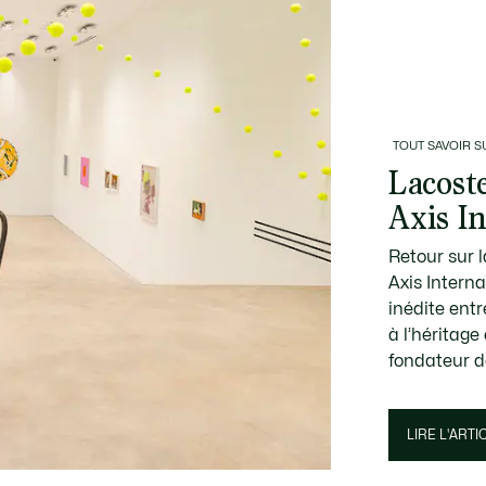
TOUT SAVOIR SU
Lacoste
Axis I
Retour sur 
Axis Intern
inédite entr
à l’héritage
fondateur d
LIRE L'ARTI