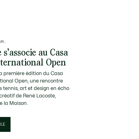
R...
 s’associe au Casa
nternational Open
la première édition du Casa
ational Open, une rencontre
e tennis, art et design en écho
 créatif de René Lacoste,
e la Maison.
CLE