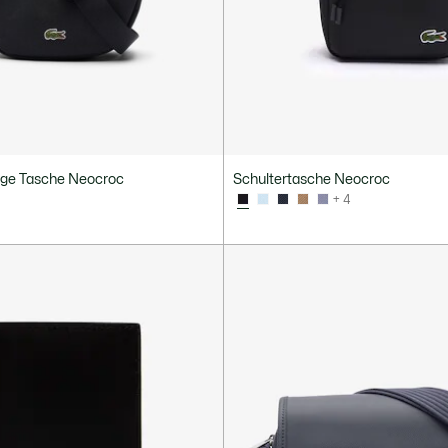
ge Tasche Neocroc
Schultertasche Neocroc
+ 4