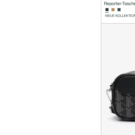
Reporter-Tasc
NEUE KOLLEKTIO