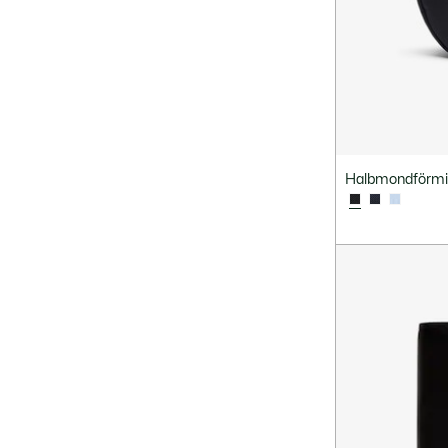
Halbmondförmi