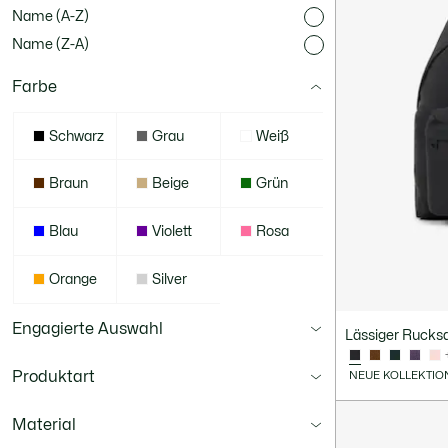
Name (A-Z)
Name (Z-A)
Farbe
Schwarz
Grau
Weiß
Braun
Beige
Grün
Blau
Violett
Rosa
Orange
Silver
Engagierte Auswahl
Lässiger Rucks
Produktart
NEUE KOLLEKTIO
Material