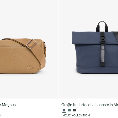
he Magnus
Große Kuriertasche Lacoste in M
N
NEUE KOLLEKTION