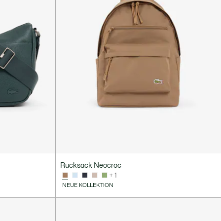
Rucksack Neocroc
+ 1
NEUE KOLLEKTION