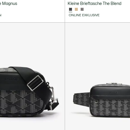
he Magnus
Kleine Brieftasche The Blend
N
ONLINE EXKLUSIVE