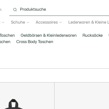
n
g
Schuhe
Accessoires
Lederwaren & Kleine 
Taschen
Geldbörsen & Kleinlederwaren
Rucksäcke
aschen
Cross Body Taschen