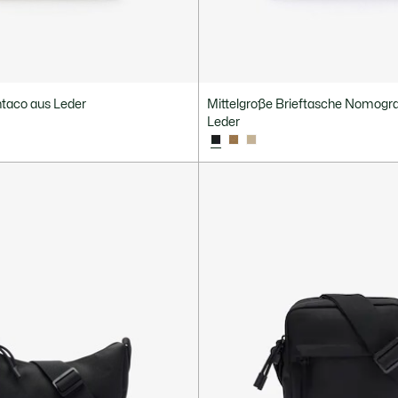
ntaco aus Leder
Mittelgroße Brieftasche Nomog
Leder