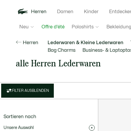
Herren
Damen
Kinder
Entdecke
Neu
Poloshirts
Bekleidun
Offre d'été
Herren
Lederwaren & Kleine Lederwaren
Bag Charms
Business- & Laptopt
alle Herren Lederwaren
FILTER AUSBLENDEN
Sortieren nach
Unsere Auswahl