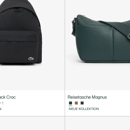
ack Croc
Reisetasche Magnus
+ 1
N
NEUE KOLLEKTION