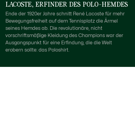
LACOSTE, ERFINDER DES POLO-HEMDES
Ende der 1920er Jahre schnitt René Lacoste für mehr
Bewegungsfreiheit auf dem Tennisplatz die Ärmel
seines Hemdes ab. Die revolutionäre, nicht
vorschriftsmäßige Kleidung des Champions war der
Ausgangspunkt für eine Erfindung, die die Welt
erobern sollte: das Poloshirt.