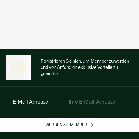
Registrieren Sie sich, um Member zu werden
und von Anfang an exklusive Vorteile zu
genießen.
E-Mail Adresse
Jetzt exklusive Vorteile genießen
Werden Sie Mitglied oder melden Sie sich
WERDEN SIE MEMBER
an, um Prämien bei Ihren Einkäufen zu
erhalten