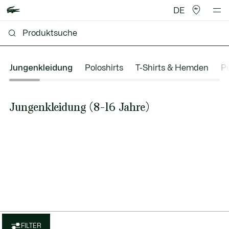
DE
Jungenkleidung
Poloshirts
T-Shirts & Hemden
Pu
Jungenkleidung (8-16 Jahre)
FILTER