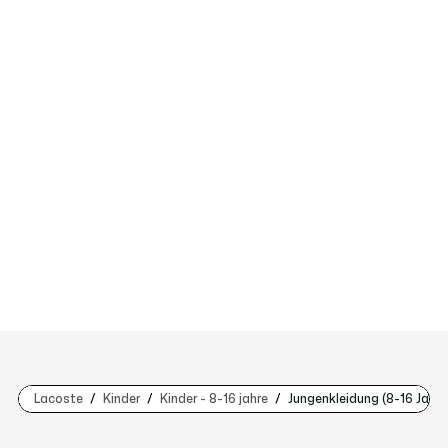
Lacoste
Kinder
Kinder - 8-16 jahre
Jungenkleidung (8-16 Jahre