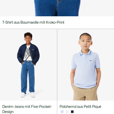
T-Shirt aus Baumwolle mit Kroko-Print
Denim-Jeans mit Five-Pocket-
Polohemd aus Petit Piqué
Design