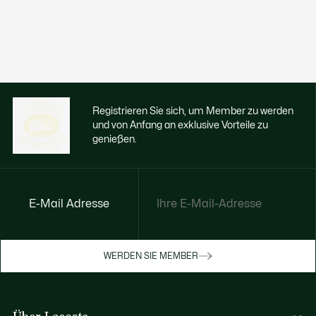
Registrieren Sie sich, um Member zu werden
und von Anfang an exklusive Vorteile zu
genießen.
E-Mail Adresse
Jetzt exklusive Vorteile genießen
Werden Sie Mitglied oder melden Sie sich
WERDEN SIE MEMBER
an, um Prämien bei Ihren Einkäufen zu
erhalten