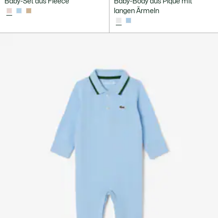
Baby-Set aus Fleece
Baby-Body aus Piqué mit
langen Ärmeln