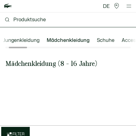
DE
Jungenkleidung
Mädchenkleidung
Schuhe
Acces
Mädchenkleidung (8 - 16 Jahre)
FILTER