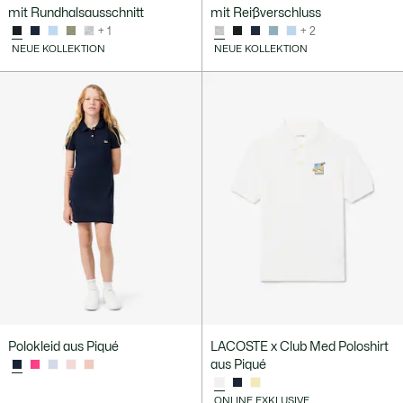
mit Rundhalsausschnitt
mit Reißverschluss
+ 1
+ 2
NEUE KOLLEKTION
NEUE KOLLEKTION
Polokleid aus Piqué
LACOSTE x Club Med Poloshirt
aus Piqué
ONLINE EXKLUSIVE