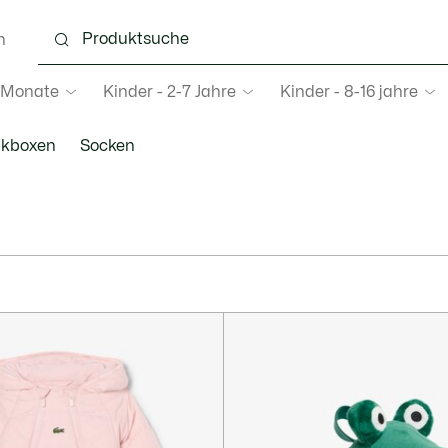
n
4 Monate
Kinder - 2-7 Jahre
Kinder - 8-16 jahre
kboxen
Socken