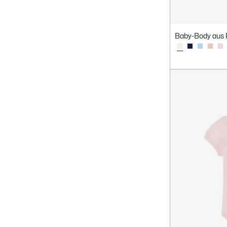
Baby-Body aus 