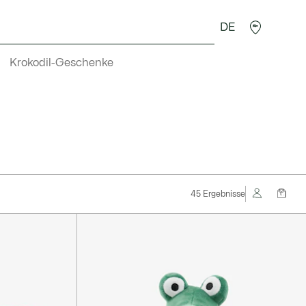
DE
Krokodil-Geschenke
45 Ergebnisse