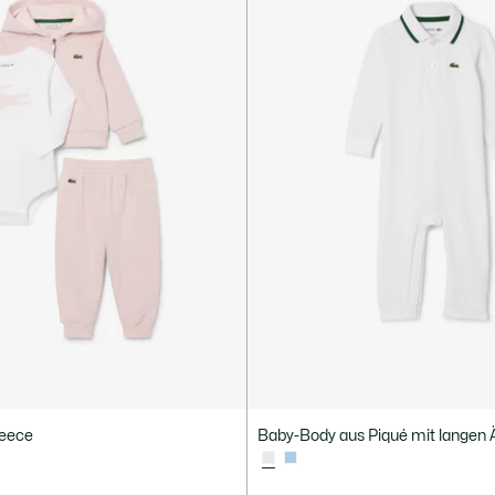
leece
Baby-Body aus Piqué mit langen