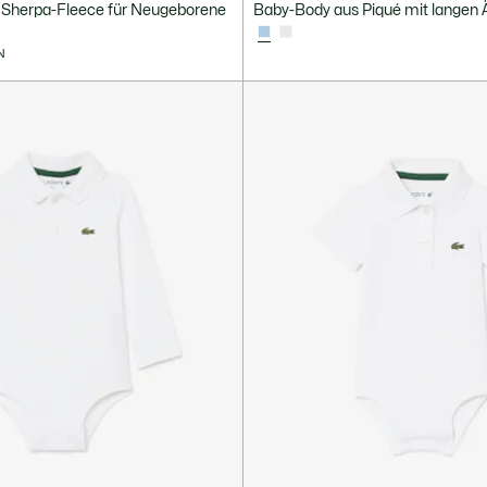
s Sherpa-Fleece für Neugeborene
Baby-Body aus Piqué mit langen
N