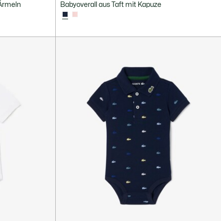
 Ärmeln
Babyoverall aus Taft mit Kapuze