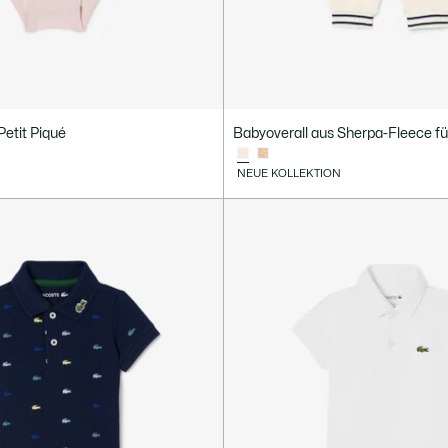
etit Piqué
Babyoverall aus Sherpa-Fleece f
NEUE KOLLEKTION