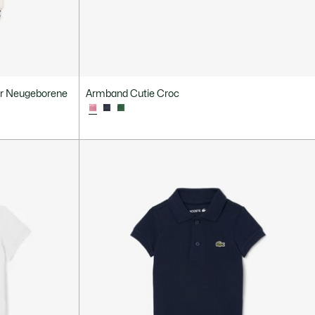
ür Neugeborene
Armband Cutie Croc