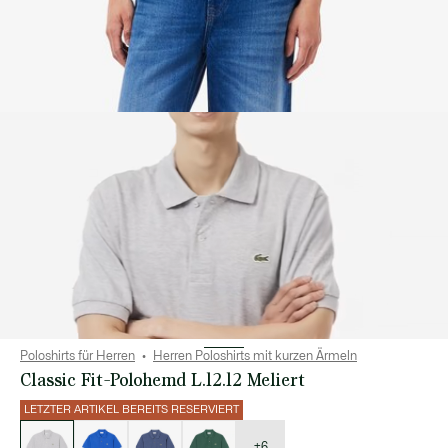
Poloshirts für Herren
Herren Poloshirts mit kurzen Ärmeln
Classic Fit-Polohemd L.12.12 Meliert
LETZTER ARTIKEL BEREITS RESERVIERT
Liste
der
Varianten
+6