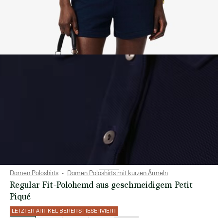
Damen Poloshirts
Damen Poloshirts mit kurzen Ärmeln
Regular Fit-Polohemd aus geschmeidigem Petit
Piqué
LETZTER ARTIKEL BEREITS RESERVIERT