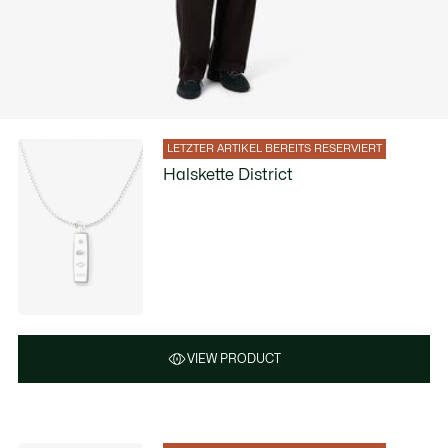
LETZTER ARTIKEL BEREITS RESERVIERT
Halskette District
VIEW PRODUCT