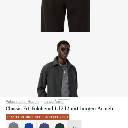
Poloshirts für Herren
Lange Ärmel
Classic Fit-Polohemd L.12.12 mit langen Ärmeln
LETZTER ARTIKEL BEREITS RESERVIERT
Liste
der
Varianten
+3