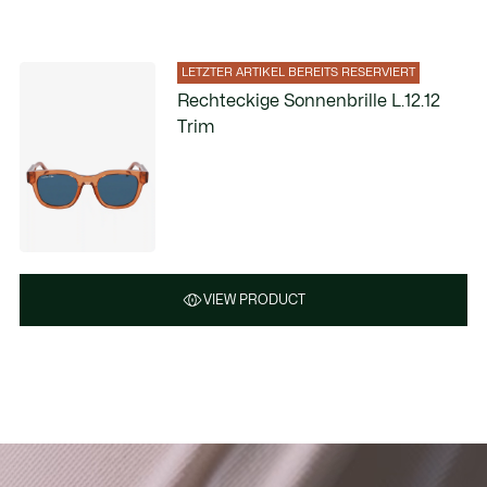
LETZTER ARTIKEL BEREITS RESERVIERT
Rechteckige Sonnenbrille L.12.12
Trim
VIEW PRODUCT