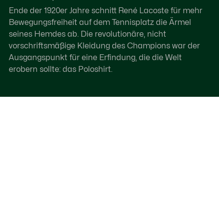
Ende der 1920er Jahre schnitt René Lacoste für mehr
Bewegungsfreiheit auf dem Tennisplatz die Ärmel
seines Hemdes ab. Die revolutionäre, nicht
vorschriftsmäßige Kleidung des Champions war der
Ausgangspunkt für eine Erfindung, die die Welt
erobern sollte: das Poloshirt.